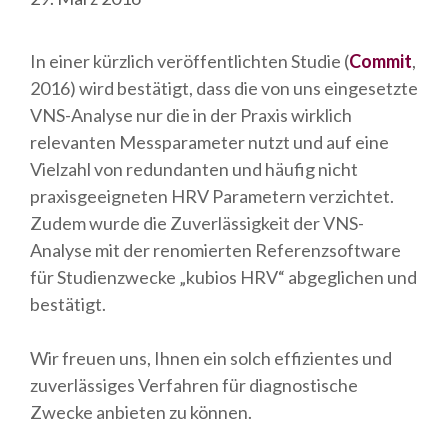
In einer kürzlich veröffentlichten Studie (
Commit
,
2016) wird bestätigt, dass die von uns eingesetzte
VNS-Analyse nur die in der Praxis wirklich
relevanten Messparameter nutzt und auf eine
Vielzahl von redundanten und häufig nicht
praxisgeeigneten HRV Parametern verzichtet.
Zudem wurde die Zuverlässigkeit der VNS-
Analyse mit der renomierten Referenzsoftware
für Studienzwecke „kubios HRV“ abgeglichen und
bestätigt.
Wir freuen uns, Ihnen ein solch effizientes und
zuverlässiges Verfahren für diagnostische
Zwecke anbieten zu können.