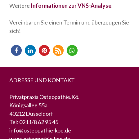
Weitere
Informationen zur VNS-Analyse
.
Vereinbaren Sie einen Termin und überzeugen Sie
sich!
ADRESSE UND KONTAKT
Privatpraxis Osteopathie.Kö.
Königsallee 55a
40212 Düsseldorf
Tel:
0211/8 62 95 45
info@osteopathie-koe.de
www.osteopathie.koe.de