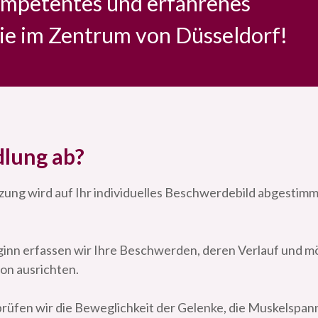
kompetentes und erfahrenes
ie im Zentrum von Düsseldorf!
dlung ab?
tzung wird auf Ihr individuelles Beschwerdebild abgestimm
inn erfassen wir Ihre Beschwerden, deren Verlauf und mö
ion ausrichten.
rüfen wir die Beweglichkeit der Gelenke, die Muskelspann