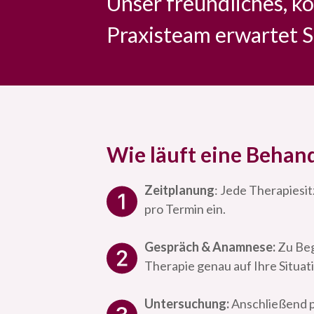
Unser freundliches, 
Praxisteam erwartet S
Wie läuft eine Behan
Zeitplanung
: Jede Therapiesi
pro Termin ein.
Gespräch & Anamnese:
Zu Beg
Therapie genau auf Ihre Situat
Untersuchung:
Anschließend p