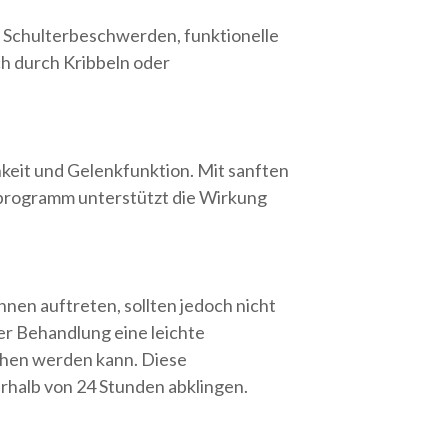
Schulterbeschwerden, funktionelle
h durch Kribbeln oder
keit und Gelenkfunktion. Mit sanften
programm unterstützt die Wirkung
nen auftreten, sollten jedoch nicht
er Behandlung eine leichte
ehen werden kann. Diese
rhalb von 24 Stunden abklingen.