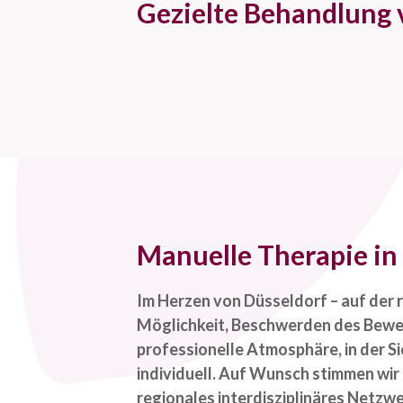
Gezielte Behandlung 
Manuelle Therapie in
Im Herzen von Düsseldorf – auf der r
Möglichkeit, Beschwerden des Bewe
professionelle Atmosphäre, in der S
individuell. Auf Wunsch stimmen wir
regionales interdisziplinäres Netzwe