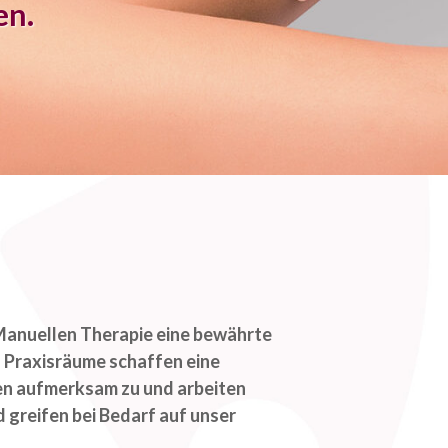
en.
r Manuellen Therapie eine bewährte
 Praxisräume schaffen eine
ren aufmerksam zu und arbeiten
 greifen bei Bedarf auf unser