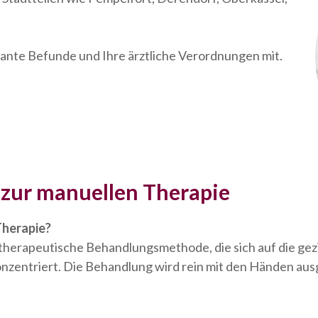
vante Befunde und Ihre ärztliche Verordnungen mit.
 zur manuellen Therapie
Therapie?
otherapeutische Behandlungsmethode, die sich auf die g
zentriert. Die Behandlung wird rein mit den Händen aus