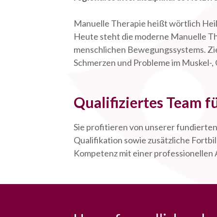
Manuelle Therapie heißt wörtlich Heil
Heute steht die moderne Manuelle Th
menschlichen Bewegungssystems. Ziel
Schmerzen und Probleme im Muskel-, 
Qualifiziertes Team f
Sie profitieren von unserer fundierte
Qualifikation sowie zusätzliche Fortb
Kompetenz mit einer professionellen A