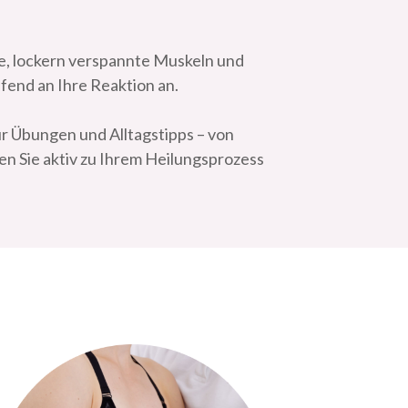
e, lockern verspannte Muskeln und
fend an Ihre Reaktion an.
ür Übungen und Alltagstipps – von
 Sie aktiv zu Ihrem Heilungsprozess