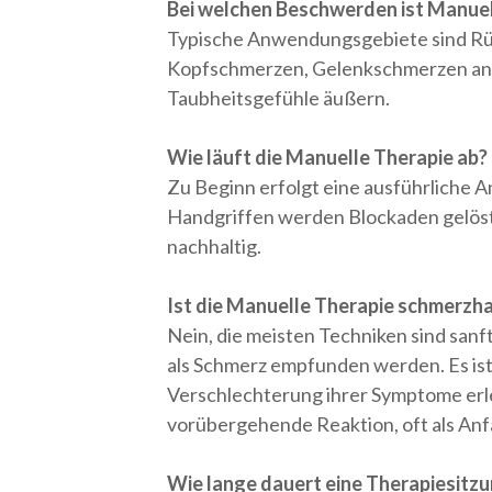
Bei welchen Beschwerden ist Manuell
Typische Anwendungsgebiete sind Rüc
Kopfschmerzen, Gelenkschmerzen an H
Taubheitsgefühle äußern.
Wie läuft die Manuelle Therapie ab?
Zu Beginn erfolgt eine ausführliche 
Handgriffen werden Blockaden gelöst
nachhaltig.
Ist die Manuelle Therapie schmerzh
Nein, die meisten Techniken sind san
als Schmerz empfunden werden. Es ist 
Verschlechterung ihrer Symptome erl
vorübergehende Reaktion, oft als Anfa
Wie lange dauert eine Therapiesitz