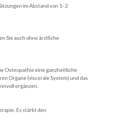
Sitzungen im Abstand von 1–2
n Sie auch ohne ärztliche
e Osteopathie eine ganzheitliche
en Organe (viscerale System) und das
nnvoll ergänzen.
rapie. Es stärkt den