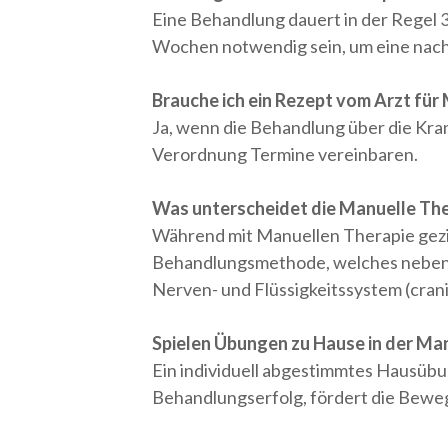
Eine Behandlung dauert in der Regel
Wochen notwendig sein, um eine nachh
Brauche ich ein Rezept vom Arzt für
Ja, wenn die Behandlung über die Kran
Verordnung Termine vereinbaren.
Was unterscheidet die Manuelle The
Während mit Manuellen Therapie gezie
Behandlungsmethode, welches neben d
Nerven- und Flüssigkeitssystem (cran
Spielen Übungen zu Hause in der Man
Ein individuell abgestimmtes Hausübu
Behandlungserfolg, fördert die Bewegl