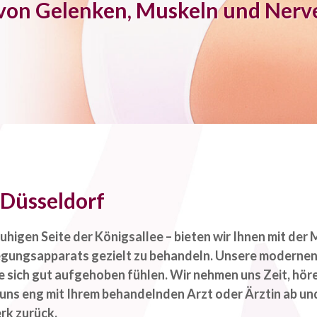
von Gelenken, Muskeln und Nerv
 Düsseldorf
uhigen Seite der Königsallee – bieten wir Ihnen mit de
gungsapparats gezielt zu behandeln. Unsere modernen
ie sich gut aufgehoben fühlen. Wir nehmen uns Zeit, hö
 uns eng mit Ihrem behandelnden Arzt oder Ärztin ab und
rk zurück.