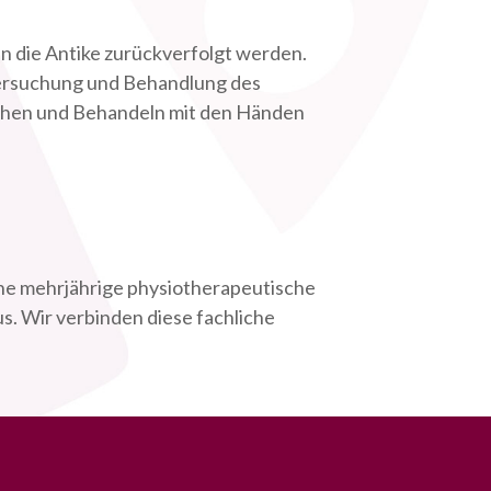
n die Antike zurückverfolgt werden.
tersuchung und Behandlung des
uchen und Behandeln mit den Händen
eine mehrjährige physiotherapeutische
s. Wir verbinden diese fachliche