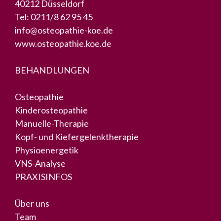
40212 Düsseldorf
Tel:
0211/8 62 95 45
info@osteopathie-koe.de
www.osteopathie.koe.de
BEHANDLUNGEN
Osteopathie
Kinderosteopathie
Manuelle-Therapie
Kopf- und Kiefergelenktherapie
Physioenergetik
VNS-Analyse
PRAXISINFOS
Über uns
Team