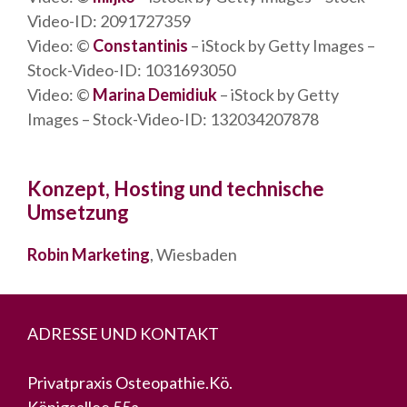
Video-ID: 2091727359
Video: ©
Constantinis
– iStock by Getty Images –
Stock-Video-ID: 1031693050
Video: ©
Marina Demidiuk
– iStock by Getty
Images – Stock-Video-ID: 132034207878
Konzept, Hosting und technische
Umsetzung
Robin Marketing
, Wiesbaden
ADRESSE UND KONTAKT
Privatpraxis Osteopathie.Kö.