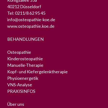
Königsallee 55a
40212 Düsseldorf
Tel:
0211/8 62 95 45
info@osteopathie-koe.de
www.osteopathie.koe.de
BEHANDLUNGEN
Osteopathie
Kinderosteopathie
Manuelle-Therapie
Kopf- und Kiefergelenktherapie
Physioenergetik
VNS-Analyse
PRAXISINFOS
Über uns