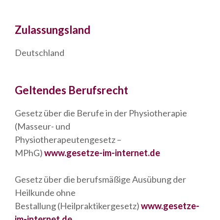
Zulassungsland
Deutschland
Geltendes Berufsrecht
Gesetz über die Berufe in der Physiotherapie
(Masseur- und
Physiotherapeutengesetz –
MPhG)
www.gesetze-im-internet.de
Gesetz über die berufsmäßige Ausübung der
Heilkunde ohne
Bestallung (Heilpraktikergesetz)
www.gesetze-
im-internet.de