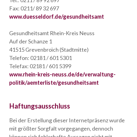
Tel.: 0211 / 89 92 697
Fax: 0211/ 89 32 697
www.duesseldorf.de/gesundheitsamt
Gesundheitsamt Rhein-Kreis Neuss
Auf der Schanze 1
41515 Grevenbroich (Stadtmitte)
Telefon: 02181 / 601 5301
Telefax: 02181 / 601 5399
www.rhein-kreis-neuss.de/de/verwaltung-
politik/aemterliste/gesundheitsamt
Haftungsausschluss
Bei der Erstellung dieser Internetpräsenz wurde
mit größter Sorgfalt vorgegangen, dennoch
können sich fehlerhafte Aussagen nicht mit