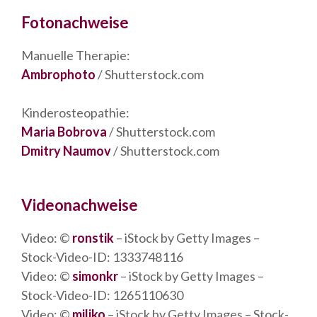
Fotonachweise
Manuelle Therapie:
Ambrophoto
/ Shutterstock.com
Kinderosteopathie:
Maria Bobrova
/ Shutterstock.com
Dmitry Naumov
/ Shutterstock.com
Videonachweise
Video: ©
ronstik
– iStock by Getty Images –
Stock-Video-ID: 1333748116
Video: ©
simonkr
– iStock by Getty Images –
Stock-Video-ID: 1265110630
Video: ©
miljko
– iStock by Getty Images – Stock-