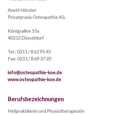
Anett Hörster
Privatpraxis Osteopathie.Kö.
Königsallee 55a
40212 Düsseldorf
Tel.: 0211 / 8 62 95 45
Fax: 0211 / 8 69 37 20
info@osteopathie-koe.de
www.osteopathie-koe.de
Berufsbezeichnungen
Heilpraktikerin und Physiotherapeutin