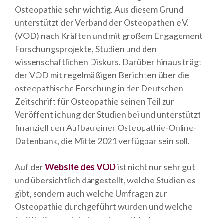
Osteopathie sehr wichtig. Aus diesem Grund
unterstützt der Verband der Osteopathen e.V.
(VOD) nach Kräften und mit großem Engagement
Forschungsprojekte, Studien und den
wissenschaftlichen Diskurs. Darüber hinaus trägt
der VOD mit regelmäßigen Berichten über die
osteopathische Forschung in der Deutschen
Zeitschrift für Osteopathie seinen Teil zur
Veröffentlichung der Studien bei und unterstützt
finanziell den Aufbau einer Osteopathie-Online-
Datenbank, die Mitte 2021 verfügbar sein soll.
Auf der
Website des VOD
ist nicht nur sehr gut
und übersichtlich dargestellt, welche Studien es
gibt, sondern auch welche Umfragen zur
Osteopathie durchgeführt wurden und welche