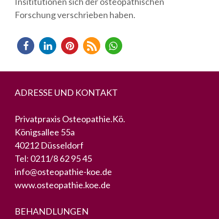
Insititutionen sich der osteopathischen
Forschung verschrieben haben.
ADRESSE UND KONTAKT
Privatpraxis Osteopathie.Kö.
Königsallee 55a
40212 Düsseldorf
Tel:
0211/8 62 95 45
info@osteopathie-koe.de
www.osteopathie.koe.de
BEHANDLUNGEN