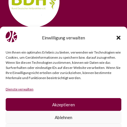
Einwilligung verwalten
Um Ihnen ein optimales Erlebnis zu bieten, verwenden wir Technologien wie
Cookies, um Geräteinformationen zu speichern bzw. darauf zuzugreifen.
Wenn Sie diesen Technologien zustimmen, können wir Daten wie das
Surfverhalten oder eindeutige IDs auf dieser Website verarbeiten. Wenn Sie
Ihre Einwilligung nicht erteilen oder zurückziehen, können bestimmte
Merkmale und Funktionen beeinträchtigt werden.
Dienste verwalten
Akzeptieren
Impressum
­ |­
Datenschutz
­ |­
Cookie Policy
Ablehnen
© 2025 Privatpraxis Osteopathie.Kö. All rights