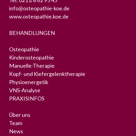
Tel:
0211/8 62 95 45
info@osteopathie-koe.de
www.osteopathie.koe.de
BEHANDLUNGEN
Osteopathie
Kinderosteopathie
Manuelle-Therapie
Kopf- und Kiefergelenktherapie
Physioenergetik
VNS-Analyse
PRAXISINFOS
Über uns
Team
News