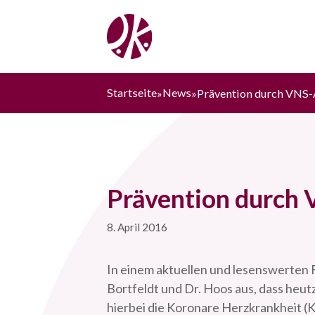
Zum
Inhalt
springen
Startseite
News
»
»
Prävention durch
8. April 2016
In einem aktuellen und lesenswerten F
Bortfeldt und Dr. Hoos aus, dass heu
hierbei die Koronare Herzkrankheit (