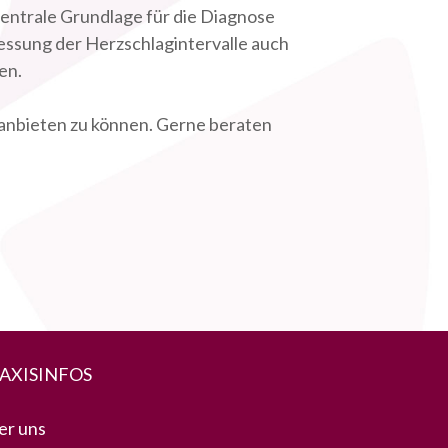
zentrale Grundlage für die Diagnose
Messung der Herzschlagintervalle auch
en.
r anbieten zu können. Gerne beraten
AXISINFOS
er uns