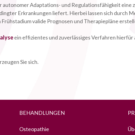
er autonomer Adaptations- und Regulationsfähigkeit eine 
dingter Erkrankungen liefert. Hierbei lassen sich durch 
m Frühstadium valide Prognosen und Therapiepläne erstell
alyse
ein effizientes und zuverlässiges Verfahren hierfü
zeugen Sie sich.
BEHANDLUNGEN
PR
Osteopathie
Üb