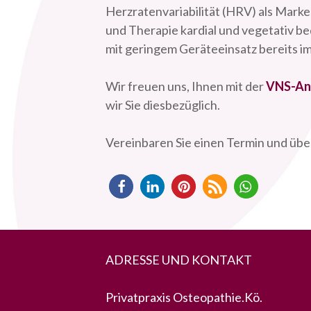
Herzratenvariabilität (HRV) als Mark
und Therapie kardial und vegetativ be
mit geringem Geräteeinsatz bereits i
Wir freuen uns, Ihnen mit der
VNS-An
wir Sie diesbezüglich.
Vereinbaren Sie einen Termin und über
ADRESSE UND KONTAKT
Privatpraxis Osteopathie.Kö.