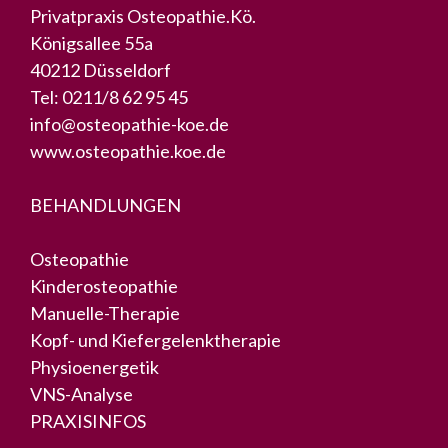
Privatpraxis Osteopathie.Kö.
Königsallee 55a
40212 Düsseldorf
Tel:
0211/8 62 95 45
info@osteopathie-koe.de
www.osteopathie.koe.de
BEHANDLUNGEN
Osteopathie
Kinderosteopathie
Manuelle-Therapie
Kopf- und Kiefergelenktherapie
Physioenergetik
VNS-Analyse
PRAXISINFOS